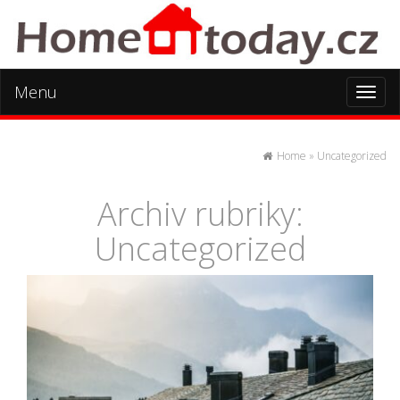
Menu
Toggl
naviga
Home
»
Uncategorized
Archiv rubriky:
Uncategorized