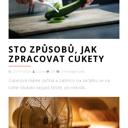
STO ZPŮSOBŮ, JAK
ZPRACOVAT CUKETY
25/07/2023
Lucie
Off
Uncategorized
,
Cuketová mánie začíná a zatímco na začátku se na
tohle období nejspíš těšíte, po několik...